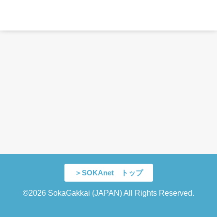
＞SOKAnet トップ
©2026 SokaGakkai (JAPAN) All Rights Reserved.