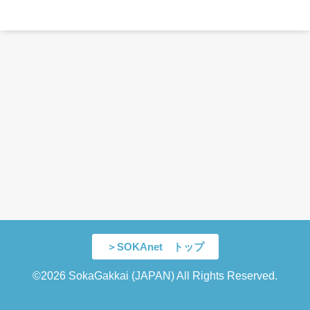
＞SOKAnet トップ
©2026 SokaGakkai (JAPAN) All Rights Reserved.