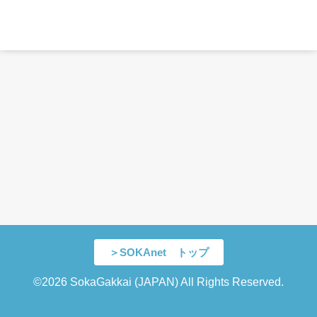
＞SOKAnet トップ
©2026 SokaGakkai (JAPAN) All Rights Reserved.