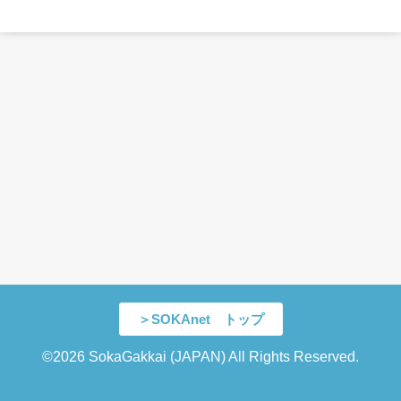
＞SOKAnet トップ
©2026 SokaGakkai (JAPAN) All Rights Reserved.