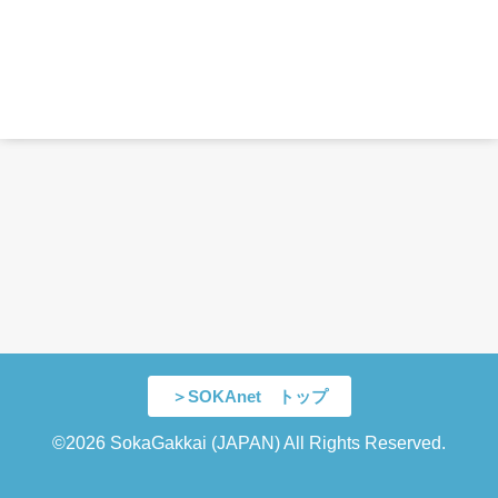
＞SOKAnet トップ
©2026 SokaGakkai (JAPAN) All Rights Reserved.