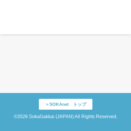
＞SOKAnet トップ
©2026 SokaGakkai (JAPAN) All Rights Reserved.