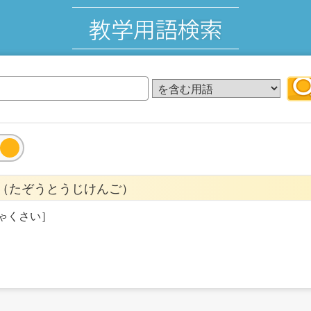
（たぞうとうじけんご）
ゃくさい］