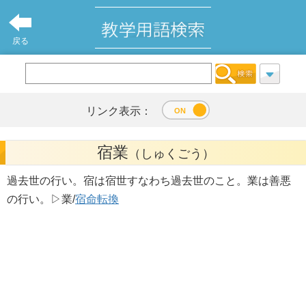
戻る
リンク表示：
宿業
（しゅくごう）
過去世の行い。宿は宿世すなわち過去世のこと。業は善悪
の行い。▷業/
宿命転換