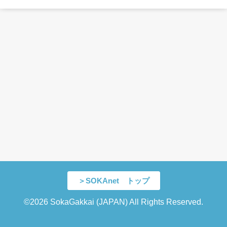
＞SOKAnet トップ
©2026 SokaGakkai (JAPAN) All Rights Reserved.