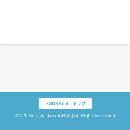
＞SOKAnet トップ
©2026 SokaGakkai (JAPAN) All Rights Reserved.