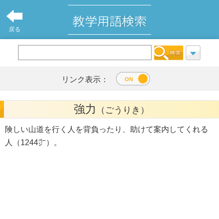
戻る
リンク表示：
強力
（ごうりき）
険しい山道を行く人を背負ったり、助けて案内してくれる
人（1244㌻）。