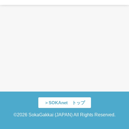
＞SOKAnet トップ
©2026 SokaGakkai (JAPAN) All Rights Reserved.