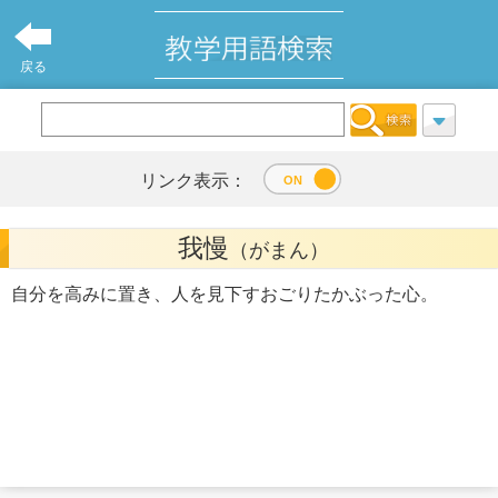
戻る
リンク表示：
我慢
（がまん）
自分を高みに置き、人を見下すおごりたかぶった心。