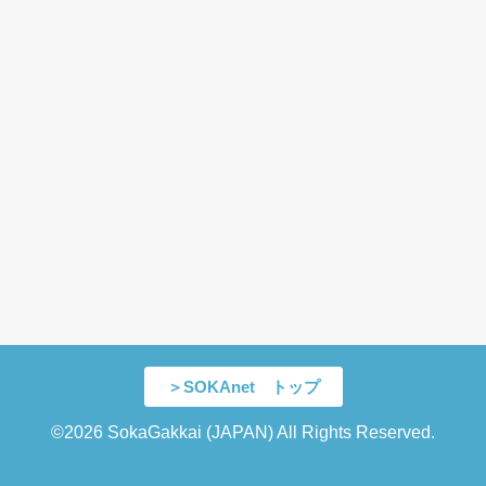
＞SOKAnet トップ
©2026 SokaGakkai (JAPAN) All Rights Reserved.