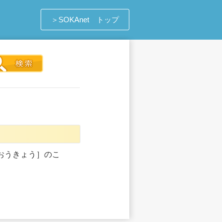
＞SOKAnet トップ
おうきょう］のこ