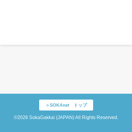
＞SOKAnet トップ
©2026 SokaGakkai (JAPAN) All Rights Reserved.