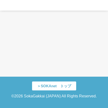
＞SOKAnet トップ
©2026 SokaGakkai (JAPAN) All Rights Reserved.