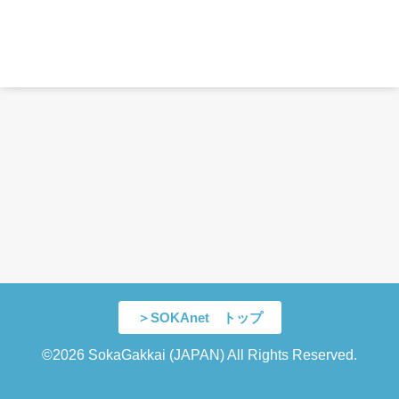
＞SOKAnet トップ
©2026 SokaGakkai (JAPAN) All Rights Reserved.