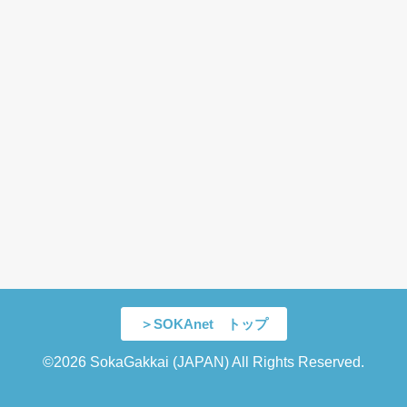
＞SOKAnet トップ
©2026 SokaGakkai (JAPAN) All Rights Reserved.