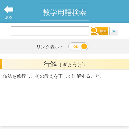
戻る
リンク表示：
行解
（ぎょうげ）
仏法を修行し、その教えを正しく理解すること。