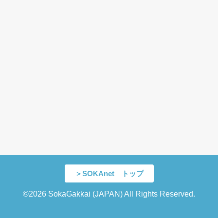
＞SOKAnet トップ
©2026 SokaGakkai (JAPAN) All Rights Reserved.