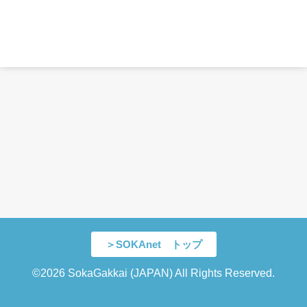
＞SOKAnet トップ
©2026 SokaGakkai (JAPAN) All Rights Reserved.