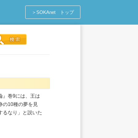
＞SOKAnet トップ
論』巻9には、王は
の10種の夢を見
するなり」と説いた