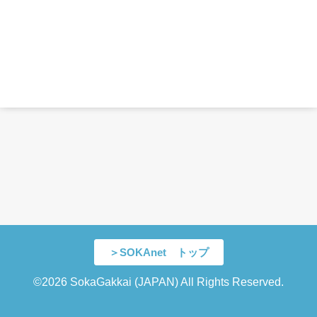
＞SOKAnet トップ
©2026 SokaGakkai (JAPAN) All Rights Reserved.