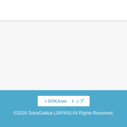
＞SOKAnet トップ
©2026 SokaGakkai (JAPAN) All Rights Reserved.