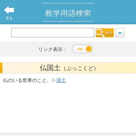
戻る
リンク表示：
仏国土
（ぶっこくど）
仏のいる世界のこと。▷
国土