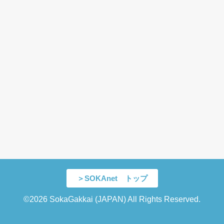
＞SOKAnet トップ
©2026 SokaGakkai (JAPAN) All Rights Reserved.