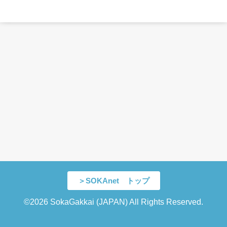
＞SOKAnet トップ
©2026 SokaGakkai (JAPAN) All Rights Reserved.