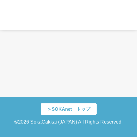
＞SOKAnet トップ
©2026 SokaGakkai (JAPAN) All Rights Reserved.