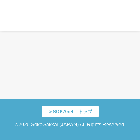
＞SOKAnet トップ
©2026 SokaGakkai (JAPAN) All Rights Reserved.