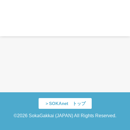
＞SOKAnet トップ
©2026 SokaGakkai (JAPAN) All Rights Reserved.