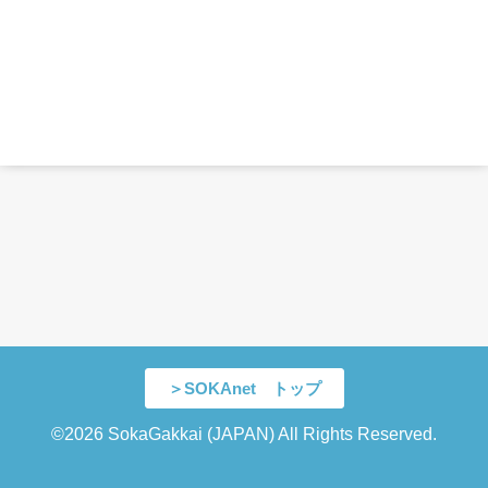
＞SOKAnet トップ
©2026 SokaGakkai (JAPAN) All Rights Reserved.