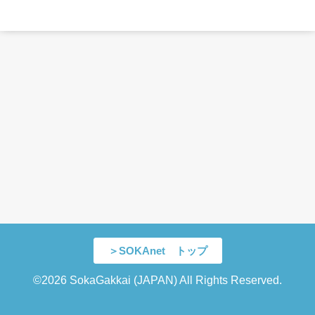
＞SOKAnet トップ
©2026 SokaGakkai (JAPAN) All Rights Reserved.