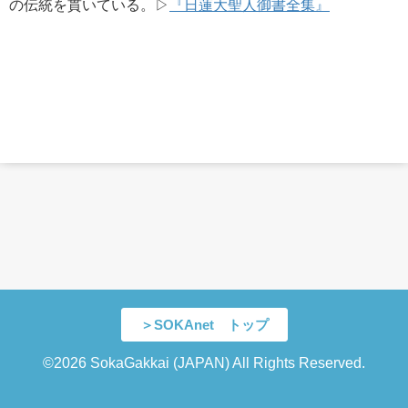
の伝統を貫いている。▷
『日蓮大聖人御書全集』
＞SOKAnet トップ
©2026 SokaGakkai (JAPAN) All Rights Reserved.