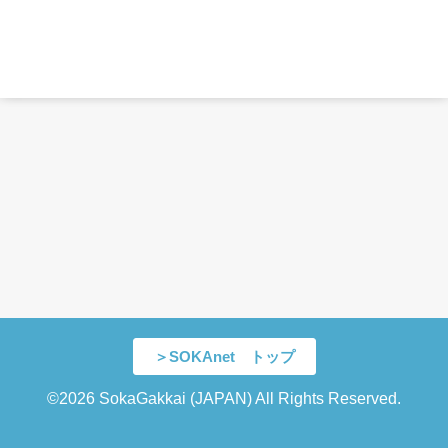
＞SOKAnet トップ
©2026 SokaGakkai (JAPAN) All Rights Reserved.