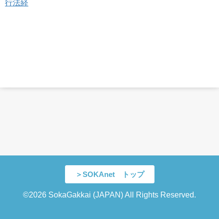
行法経
＞SOKAnet トップ
©2026 SokaGakkai (JAPAN) All Rights Reserved.