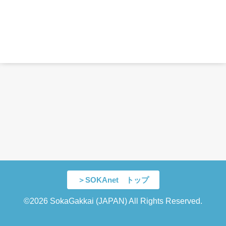
＞SOKAnet トップ
©2026 SokaGakkai (JAPAN) All Rights Reserved.