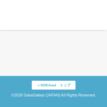
＞SOKAnet トップ
©2026 SokaGakkai (JAPAN) All Rights Reserved.